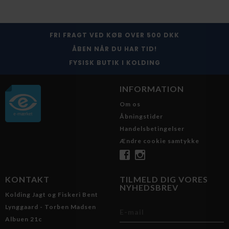
FRI FRAGT VED KØB OVER 500 DKK
ÅBEN NÅR DU HAR TID!
FYSISK BUTIK I KOLDING
INFORMATION
Om os
Åbningstider
Handelsbetingelser
Ændre cookie samtykke
KONTAKT
TILMELD DIG VORES
NYHEDSBREV
Kolding Jagt og Fiskeri Bent
Lynggaard - Torben Madsen
Albuen 21c