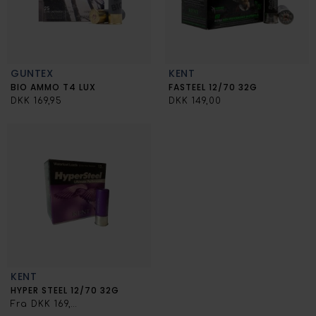
GUNTEX
KENT
BIO AMMO T4 LUX
FASTEEL 12/70 32G
DKK 169,95
DKK 149,00
KENT
HYPER STEEL 12/70 32G
Fra DKK 169,00