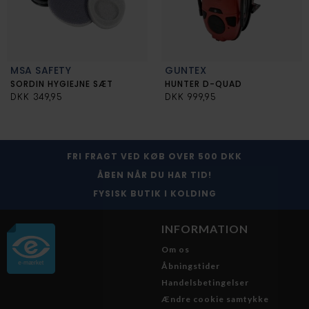
MSA SAFETY
GUNTEX
SORDIN HYGIEJNE SÆT
HUNTER D-QUAD
DKK 349,95
DKK 999,95
FRI FRAGT VED KØB OVER 500 DKK
ÅBEN NÅR DU HAR TID!
FYSISK BUTIK I KOLDING
INFORMATION
Om os
Åbningstider
Handelsbetingelser
Ændre cookie samtykke