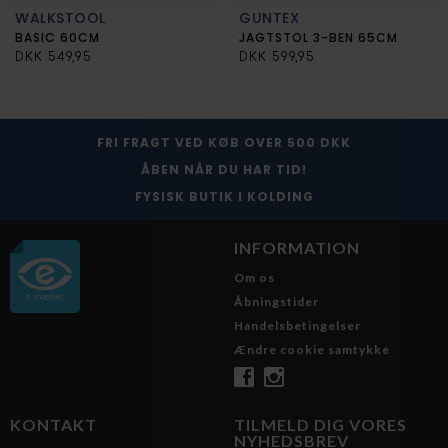
WALKSTOOL
GUNTEX
BASIC 60CM
JAGTSTOL 3-BEN 65CM
DKK 549,95
DKK 599,95
FRI FRAGT VED KØB OVER 500 DKK
ÅBEN NÅR DU HAR TID!
FYSISK BUTIK I KOLDING
INFORMATION
Om os
Åbningstider
Handelsbetingelser
Ændre cookie samtykke
KONTAKT
TILMELD DIG VORES
NYHEDSBREV