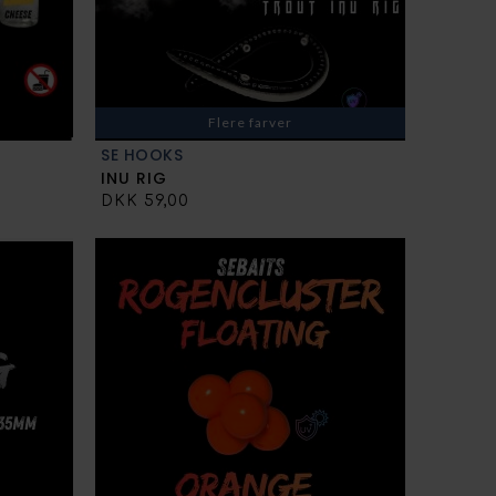
Flere farver
SE HOOKS
INU RIG
DKK 59,00