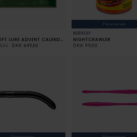
Flere farver
BERKLEY
2025 SOFT LURE ADVENT CALENDAR
NIGHTCRAWLER
9,00
DKK 649,00
DKK 99,00
Flere farver
Flere farver