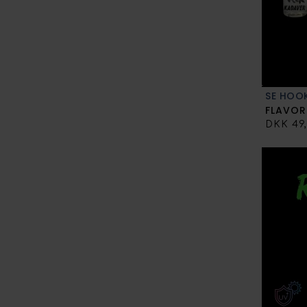
SE HOO
FLAVOR
DKK 49