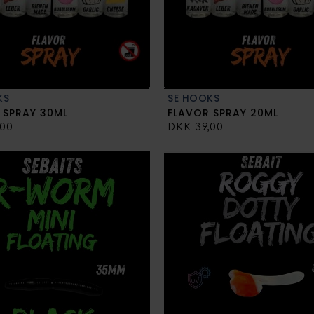
KS
SE HOOKS
 SPRAY 30ML
FLAVOR SPRAY 20ML
,00
DKK 39,00