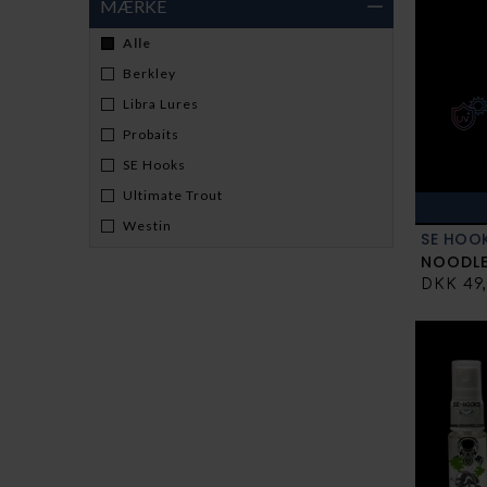
MÆRKE
Alle
Berkley
Libra Lures
Probaits
SE Hooks
Ultimate Trout
Westin
SE HOO
NOODL
DKK 49