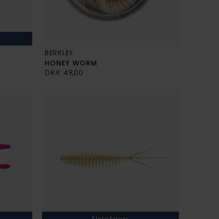
BERKLEY
HONEY WORM
DKK 49,00
Flere farver