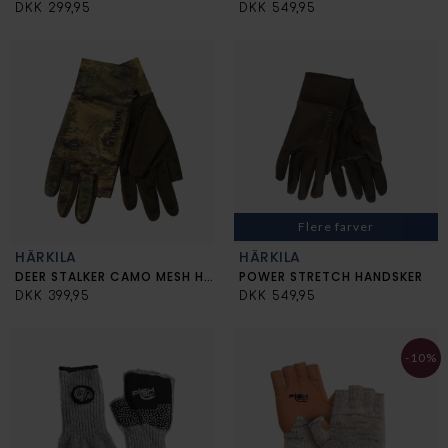
DKK 299,95
DKK 549,95
Flere farver
HÄRKILA
HÄRKILA
DEER STALKER CAMO MESH HANDSKER
POWER STRETCH HANDSKER
DKK 399,95
DKK 549,95
-10%