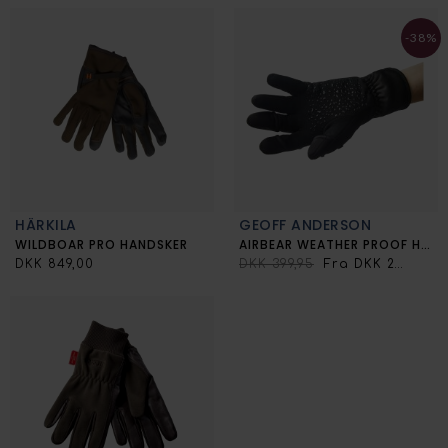
-38%
HÄRKILA
GEOFF ANDERSON
WILDBOAR PRO HANDSKER
AIRBEAR WEATHER PROOF HANSKER
DKK 849,00
DKK 399,95
Fra DKK 249,00