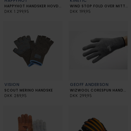
HAPPYHOT
KINETIC
HAPPYHOT HANDSKER HOVDEN
WIND STOP FOLD OVER MITTEN
DKK 1.299,95
DKK 199,95
VISION
GEOFF ANDERSON
SCOUT MERINO HANDSKE
WIZWOOL CORESPUN HANDSKER
DKK 289,95
DKK 299,95