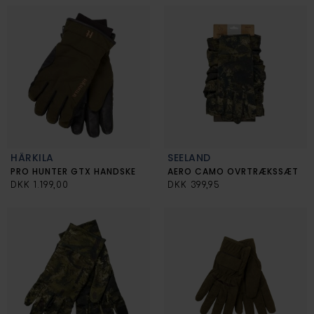
HÄRKILA
SEELAND
PRO HUNTER GTX HANDSKE
AERO CAMO OVRTRÆKSSÆT
DKK 1.199,00
DKK 399,95