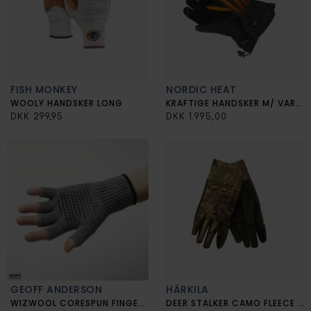
FISH MONKEY
NORDIC HEAT
WOOLY HANDSKER LONG
KRAFTIGE HANDSKER M/ VARME
DKK 299,95
DKK 1.995,00
GEOFF ANDERSON
HÄRKILA
WIZWOOL CORESPUN FINGERLESS
DEER STALKER CAMO FLEECE HANDSKER