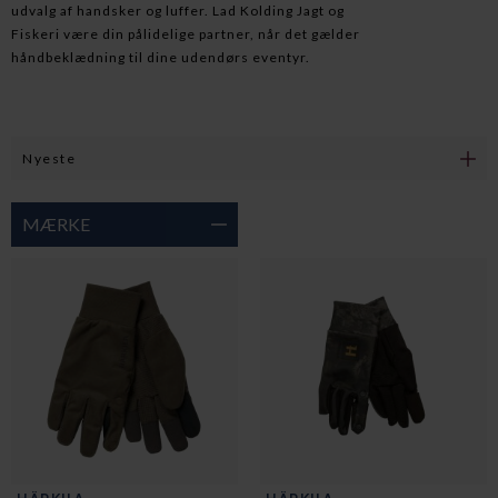
udvalg af handsker og luffer. Lad Kolding Jagt og
Fiskeri være din pålidelige partner, når det gælder
håndbeklædning til dine udendørs eventyr.
MÆRKE