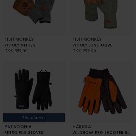
FISH MONKEY
FISH MONKEY
WOOLY MITTEN
WOOLY LONG OLIVE
DKK 399,00
DKK 299,00
Flere farver
PATAGONIA
HÄRKILA
RETRO PILE GLOVES
WILDBOAR PRO SHOOTER BLAZE WSP HANDSKE