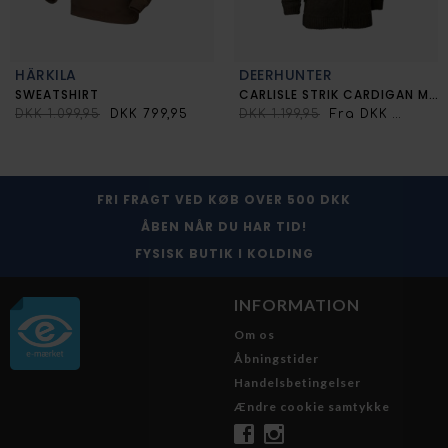
HÄRKILA
DEERHUNTER
SWEATSHIRT
CARLISLE STRIK CARDIGAN M. WINDSTOPPER
DKK 1.099,95
DKK 799,95
DKK 1.199,95
Fra DKK 899,00
FRI FRAGT VED KØB OVER 500 DKK
ÅBEN NÅR DU HAR TID!
FYSISK BUTIK I KOLDING
INFORMATION
Om os
Åbningstider
Handelsbetingelser
Ændre cookie samtykke