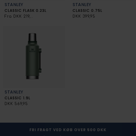
STANLEY
STANLEY
CLASSIC FLASK 0.23L
CLASSIC 0.75L
Fra DKK 219,00
DKK 399,95
STANLEY
CLASSIC 1.9L
DKK 569,95
FRI FRAGT VED KØB OVER 500 DKK