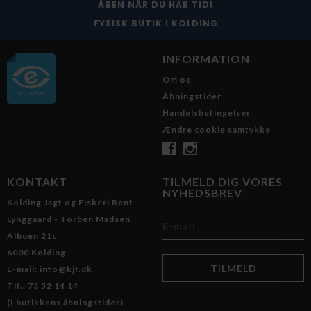
ÅBEN NÅR DU HAR TID!
FYSISK BUTIK I KOLDING
INFORMATION
Om os
Åbningstider
Handelsbetingelser
Ændre cookie samtykke
KONTAKT
TILMELD DIG VORES
NYHEDSBREV
Kolding Jagt og Fiskeri Bent
Lynggaard - Torben Madsen
Albuen 21c
6000 Kolding
E-mail: info@kjf.dk
Tlf.: 75 52 14 14
(I butikkens åbningstider)