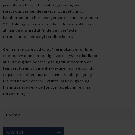
produkter af højeste kvalitet, men også en
førsteklasses kundeservice. Uanset om du
handler online eller besøger vores butik på Albuen
21 i Kolding, vil vores dedikerede team stå klar til
at hjælpe dig med at finde den perfekte
termokande, der opfylder dine behov.
Gennemse vores udvalg af termokander online
eller oplev dem personligt i vores fysiske butik for
at sikre dig den bedste løsning til at opretholde
temperaturen på dine drikkevarer, uanset om du
er på farten eller i naturen. Hos Kolding Jagt og
Fiskeri kombinerer vi kvalitet, pålidelighed og
fremragende service for at imødekomme dine
forventninger.
MÆRKE