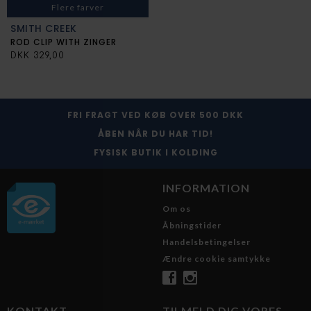
Flere farver
SMITH CREEK
ROD CLIP WITH ZINGER
DKK 329,00
FRI FRAGT VED KØB OVER 500 DKK
ÅBEN NÅR DU HAR TID!
FYSISK BUTIK I KOLDING
INFORMATION
Om os
Åbningstider
Handelsbetingelser
Ændre cookie samtykke
KONTAKT
TILMELD DIG VORES