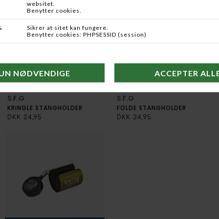
S.F.G
S.F.G
KRINGLE STANGHOLDER
FOLDE STANGHOLDER
DKK 24,95
DKK 24,95