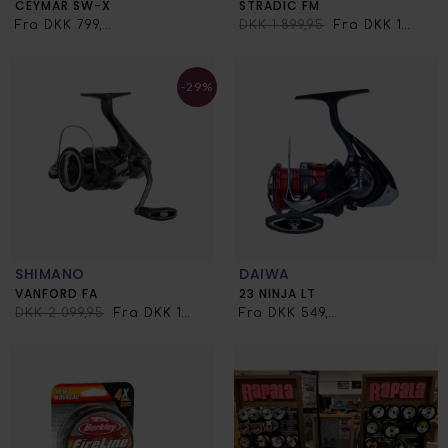
CEYMAR SW-X
STRADIC FM
Fra DKK 799,00
DKK 1.899,95
Fra DKK 1.599,00
-29%
SHIMANO
DAIWA
VANFORD FA
23 NINJA LT
DKK 2.099,95
Fra DKK 1.499,00
Fra DKK 549,00