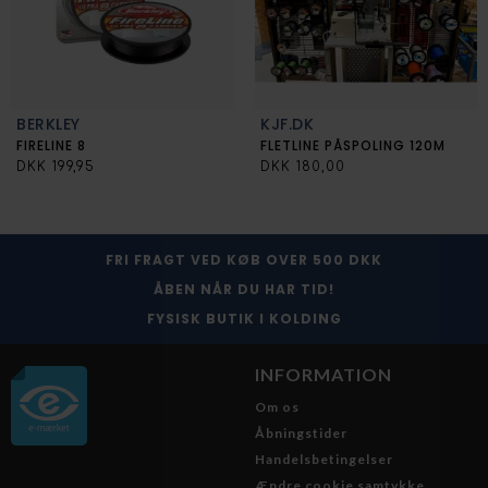
BERKLEY
KJF.DK
FIRELINE 8
FLETLINE PÅSPOLING 120M
DKK 199,95
DKK 180,00
FRI FRAGT VED KØB OVER 500 DKK
ÅBEN NÅR DU HAR TID!
FYSISK BUTIK I KOLDING
INFORMATION
Om os
Åbningstider
Handelsbetingelser
Ændre cookie samtykke