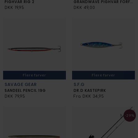
PIGHVAR RIG 2
GRANDWAVE PIGHVAR FORFANG
DKK 19,95
DKK 49,00
Flere farver
Flere farver
SAVAGE GEAR
S.F.G
SANDEEL PENCIL 19G
DR.D KASTEPIRK
DKK 79,95
Fra DKK 34,95
-29%