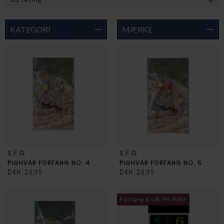
KATEGORI
MÆRKE
S.F.G
S.F.G
PIGHVAR FORFANG NO. 4
PIGHVAR FORFANG NO. 5
DKK 24,95
DKK 24,95
Forfang 6 stk 99,95kr