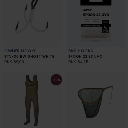
OWNER HOOKS
BKK HOOKS
STV-36 BW GHOST WHITE
SPOON 22 SS UVO
DKK 89,00
DKK 54,95
-40%