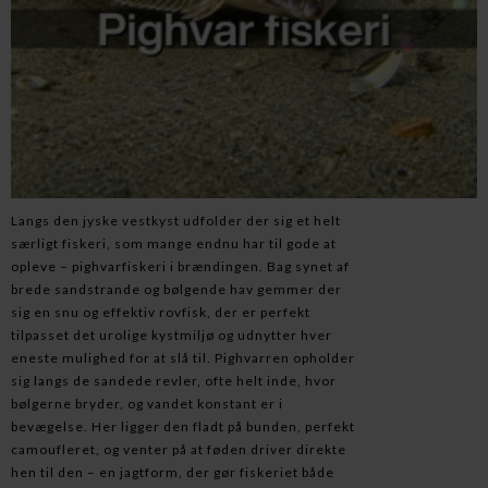
Langs den jyske vestkyst udfolder der sig et helt
særligt fiskeri, som mange endnu har til gode at
opleve – pighvarfiskeri i brændingen. Bag synet af
brede sandstrande og bølgende hav gemmer der
sig en snu og effektiv rovfisk, der er perfekt
tilpasset det urolige kystmiljø og udnytter hver
eneste mulighed for at slå til. Pighvarren opholder
sig langs de sandede revler, ofte helt inde, hvor
bølgerne bryder, og vandet konstant er i
bevægelse. Her ligger den fladt på bunden, perfekt
camoufleret, og venter på at føden driver direkte
hen til den – en jagtform, der gør fiskeriet både