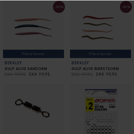
-40%
-40%
Flere farver
Flere farver
BERKLEY
BERKLEY
GULP ALIVE SANDORM
GULP ALIVE BØRSTEORM
DKK 199,95
DKK 119,95
DKK 199,95
DKK 119,95