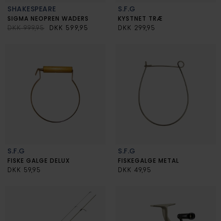
SHAKESPEARE
S.F.G
SIGMA NEOPREN WADERS
KYSTNET TRÆ
DKK 999,95
DKK 599,95
DKK 299,95
S.F.G
S.F.G
FISKE GALGE DELUX
FISKEGALGE METAL
DKK 59,95
DKK 49,95