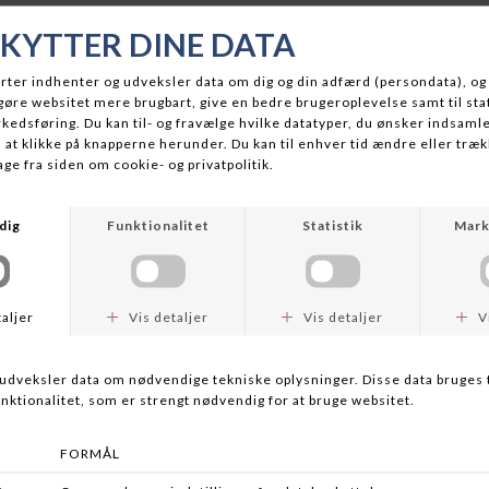
MÆRKE
NAM
NAM
NAM REN 2H
NAM ORIGINAL 2H
Fra DKK 8.625,00
DKK 7.425,00