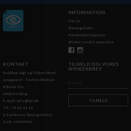
INFORMATION
Om os
Åbningstider
Handelsbetingelser
Ændre cookie samtykke
KONTAKT
TILMELD DIG VORES
NYHEDSBREV
Kolding Jagt og Fiskeri Bent
Lynggaard - Torben Madsen
Albuen 21c
6000 Kolding
E-mail: info@kjf.dk
Tlf.: 75 52 14 14
(I butikkens åbningstider)
CVR: 25540956