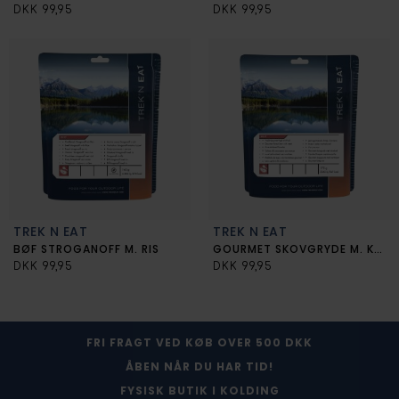
DKK 99,95
DKK 99,95
TREK N EAT
TREK N EAT
BØF STROGANOFF M. RIS
GOURMET SKOVGRYDE M. KØD
DKK 99,95
DKK 99,95
FRI FRAGT VED KØB OVER 500 DKK
ÅBEN NÅR DU HAR TID!
FYSISK BUTIK I KOLDING