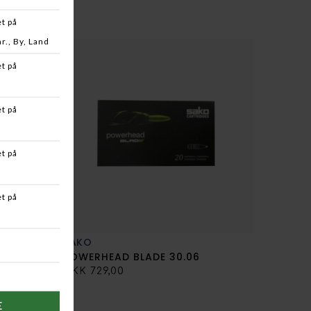
, softguns, meget lange fiskestænger mm. købt i den
rbejdsdage. Hvis du bestiller en vare der ikke er på lager
for 1 uge, vil du blive kontaktet. - Ikke alle vare på
ysiske butikken på Albuen 21 i Kolding og omvendt.
jest løbe op i 120kr, med Postnord Omdeling med
 afhentes i butikken kan du gøre det hverdagen efter din
ventning opstå problemer kontakter vi dig hurtigst muligt.
 retten:
agttegn og tilladelser ved køb af luftgevær, ammunition,
llede medier som DVD og Blueray.
SAKO
NKS
POWERHEAD BLADE 30.06
DKK 729,00