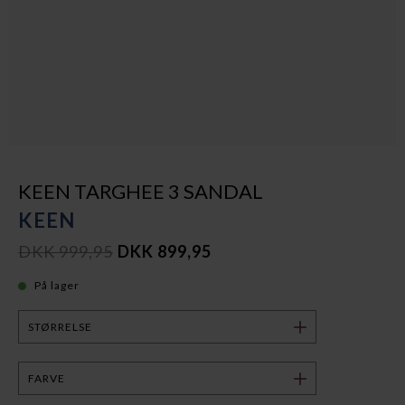
KEEN TARGHEE 3 SANDAL
KEEN
DKK 999,95
DKK 899,95
På lager