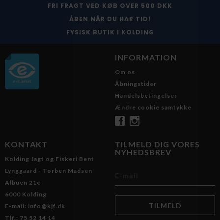
FRI FRAGT VED KØB OVER 500 DKK
ÅBEN NÅR DU HAR TID!
FYSISK BUTIK I KOLDING
INFORMATION
Om os
Åbningstider
Handelsbetingelser
Ændre cookie samtykke
KONTAKT
TILMELD DIG VORES
NYHEDSBREV
Kolding Jagt og Fiskeri Bent
Lynggaard - Torben Madsen
Albuen 21c
6000 Kolding
E-mail: info@kjf.dk
Tlf.: 75 52 14 14