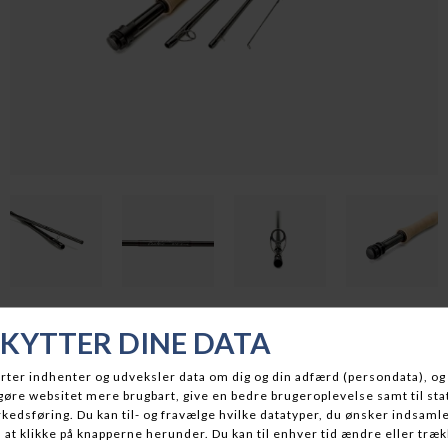
CENTRIC
SCOTT FLYRODS
DKK 8.999,95
På lager