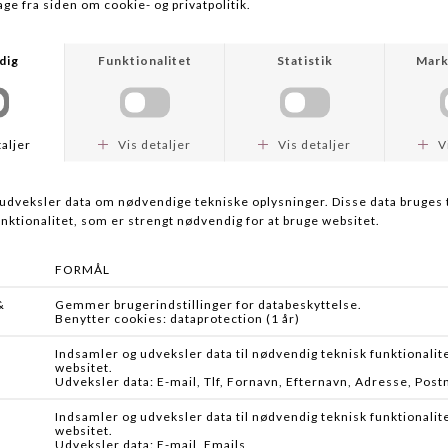
SE VIDEO
BESKRIVELSE
Denne Scott Centric Så er efterfølgeren til den legendariske
Scott Radian landet, og det er bestemt en stang i samme ånd!
Scott har i mange år været kendt for at "Give feel to fast action
fly rods" oversat til dansk at de gør hurtige fluestænger mere
responssive. Og det må man bestemt sige de har formået med
Radian, Meridian men også med Sector.