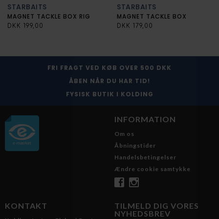
STARBAITS
STARBAITS
MAGNET TACKLE BOX RIG
MAGNET TACKLE BOX
DKK 199,00
DKK 179,00
FRI FRAGT VED KØB OVER 500 DKK
ÅBEN NÅR DU HAR TID!
FYSISK BUTIK I KOLDING
INFORMATION
Om os
Åbningstider
Handelsbetingelser
Ændre cookie samtykke
KONTAKT
TILMELD DIG VORES
NYHEDSBREV