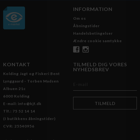
INFORMATION
Om os
Åbningstider
Handelsbetingelser
Ændre cookie samtykke
KONTAKT
TILMELD DIG VORES
NYHEDSBREV
Kolding Jagt og Fiskeri Bent
Lynggaard - Torben Madsen
Albuen 21c
6000 Kolding
E-mail: info@kjf.dk
Tlf.: 75 52 14 14
(I butikkens åbningstider)
CVR: 25540956