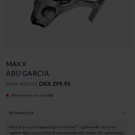
MAX X
ABU GARCIA
DKK 499,95
DKK 299,95
Denne vare er udsolgt
BESKRIVELSE
Med avanceret teknologi fra Zenon™- og Revo®-serierne
sætter Abu Garcia Max X nye standarder inden for spinnehjul.