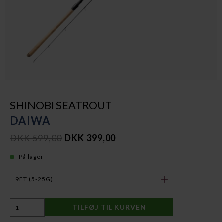
SHINOBI SEATROUT
DAIWA
DKK 599,00
DKK 399,00
På lager