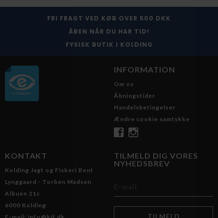
FRI FRAGT VED KØB OVER 500 DKK
ÅBEN NÅR DU HAR TID!
FYSISK BUTIK I KOLDING
INFORMATION
Om os
Åbningstider
Handelsbetingelser
Ændre cookie samtykke
KONTAKT
TILMELD DIG VORES
NYHEDSBREV
Kolding Jagt og Fiskeri Bent
Lynggaard - Torben Madsen
Albuen 21c
6000 Kolding
E-mail: info@kjf.dk