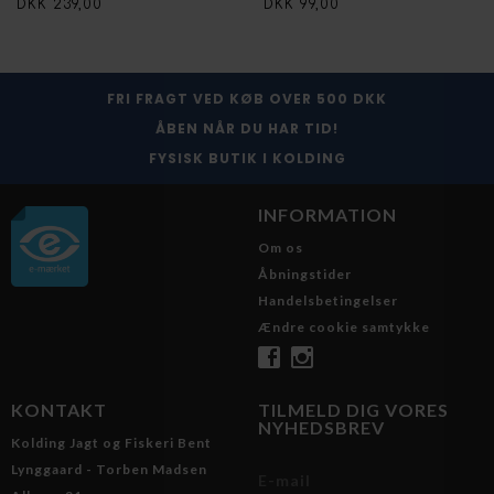
DKK 239,00
DKK 99,00
FRI FRAGT VED KØB OVER 500 DKK
ÅBEN NÅR DU HAR TID!
FYSISK BUTIK I KOLDING
INFORMATION
Om os
Åbningstider
Handelsbetingelser
Ændre cookie samtykke
KONTAKT
TILMELD DIG VORES
NYHEDSBREV
Kolding Jagt og Fiskeri Bent
Lynggaard - Torben Madsen