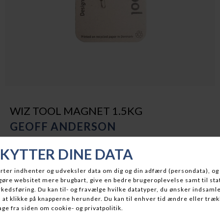
WIZ TOOL MAGNET 1.5KG
GEOFF ANDERSON
DKK 149,00
På lager
BESKRIVELSE